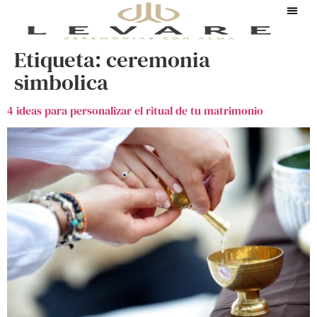
Etiqueta:
ceremonia
simbolica
4 ideas para personalizar el ritual de tu matrimonio